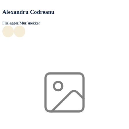
Alexandru Codreanu
Flislegger/Mur/snekker