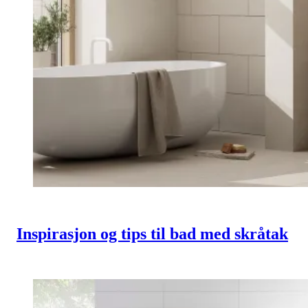
Inspirasjon og tips til bad med skråtak