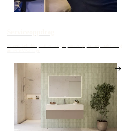
Serviceoppdrag
Vi vedlikeholder, skifter ut og reparerer rør, kraner, toaletter og
annet VVS-utstyr.