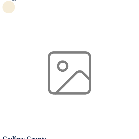
Godfrey George