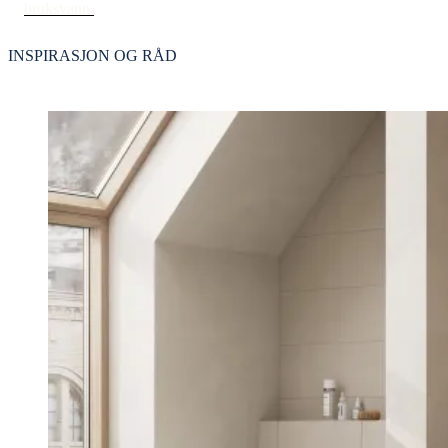
bruksvann.
INSPIRASJON OG RÅD