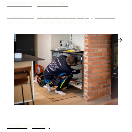
Varme og inneklima
Vi installerer og vedlikeholder varmepumper, gulvvarme og
mer som gir deg et energieffektivt inneklima.
Vann og avløp