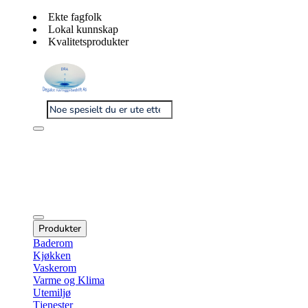
Ekte fagfolk
Lokal kunnskap
Kvalitetsprodukter
Produkter
Baderom
Kjøkken
Vaskerom
Varme og Klima
Utemiljø
Tjenester