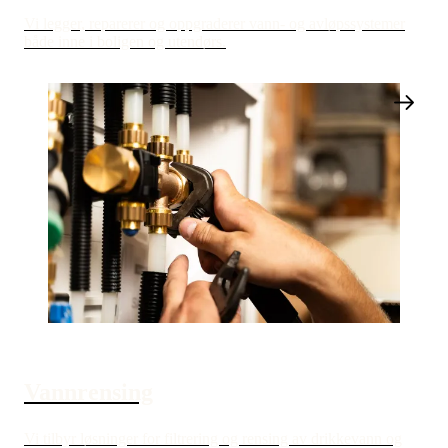
Vi legger, reparerer og oppgraderer vann- og avløpssystemer
både inne i boligen og utendørs.
Vannrensing
Vi tilbyr løsninger for filtrering og rensing av drikkevann og