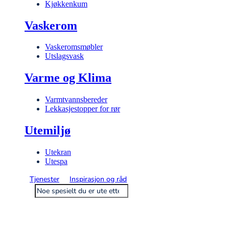
Kjøkkenkum
Vaskerom
Vaskeromsmøbler
Utslagsvask
Varme og Klima
Varmtvannsbereder
Lekkasjestopper for rør
Utemiljø
Utekran
Utespa
Tjenester
Inspirasjon og råd