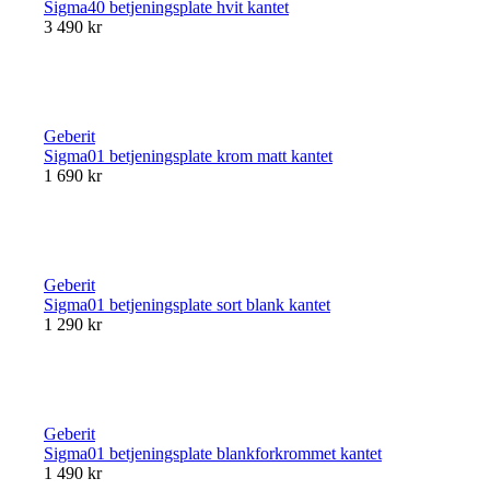
Sigma40 betjeningsplate hvit kantet
3 490 kr
Geberit
Sigma01 betjeningsplate krom matt kantet
1 690 kr
Geberit
Sigma01 betjeningsplate sort blank kantet
1 290 kr
Geberit
Sigma01 betjeningsplate blankforkrommet kantet
1 490 kr