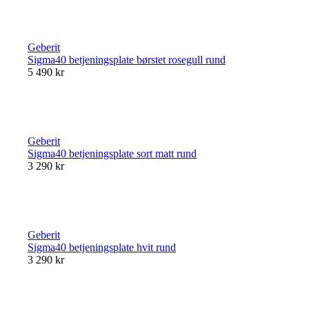
Geberit
Sigma40 betjeningsplate børstet rosegull rund
5 490 kr
Geberit
Sigma40 betjeningsplate sort matt rund
3 290 kr
Geberit
Sigma40 betjeningsplate hvit rund
3 290 kr