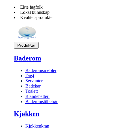
Ekte fagfolk
Lokal kunnskap
Kvalitetsprodukter
Produkter
Baderom
Baderomsmøbler
Dusj
Servanter
Badekar
Toalett
Blandebatteri
Baderomstilbehør
Kjøkken
Kjøkkenkran