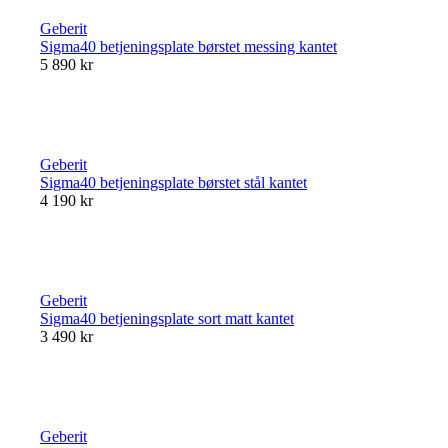
Geberit
Sigma40 betjeningsplate børstet messing kantet
5 890 kr
Geberit
Sigma40 betjeningsplate børstet stål kantet
4 190 kr
Geberit
Sigma40 betjeningsplate sort matt kantet
3 490 kr
Geberit