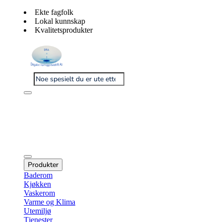
Ekte fagfolk
Lokal kunnskap
Kvalitetsprodukter
Produkter
Baderom
Kjøkken
Vaskerom
Varme og Klima
Utemiljø
Tjenester