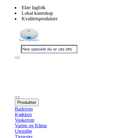
Ekte fagfolk
Lokal kunnskap
Kvalitetsprodukter
Produkter
Baderom
Kjøkken
Vaskerom
Varme og Klima
Utemiljø
Tjenester